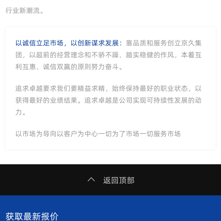
行业新潮流。
以诚信立足市场，以创新谋求发展：
靠品质和服务创立京久集
团，以超前的经营理念和不骄不躁、踏实稳健的作风，本着互
利互惠、诚信双赢的原则努力奋斗。
追求卓越要求我们要精益求精，始终保持最好的职业状态，以
获得最好的业绩结果。追求卓越是公司实现可持续性发展的动
力。
以市场为导向以客户为中心一切为了市场一切服务市场
返回顶部
获取最新报价