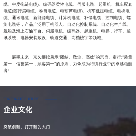
缆、中度拖链电缆)、编码器柔性电缆、伺服电缆、起重机、机车配套
电缆(随行扁电缆、卷筒电缆、电葫芦电缆)、机车低压电缆、电梯电
缆、通讯电缆、新能源电缆、计算机电缆、补偿电缆、控制电缆、螺
旋电缆等，产品广泛用于机器人、自动化控制系统、自动化生产线、
舰船及海上石油平台、伺服电机、编码器、起重机、电梯，行车、通
讯系统、电器安装敷设、轨道交通、高档楼宇等领域。
展望未来，京久继续秉承“团结、敬业、高效”的宗旨。奉行:“质量
第一，信誉第一，顾客第一"的原则，力争成为特缆行业中的卓越领航
者!
CORPORATE CULTURE
企业文化
突破创新，打开新的大门