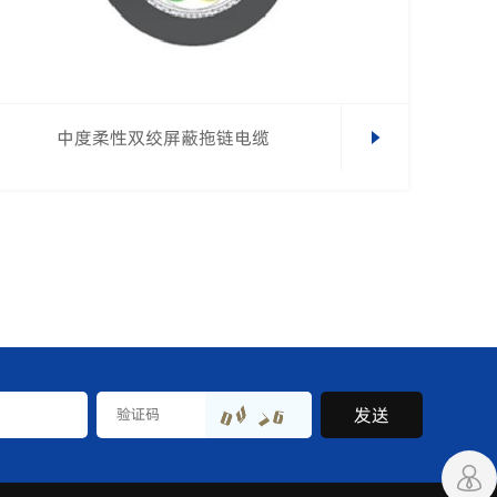
中度柔性双绞屏蔽拖链电缆
发送