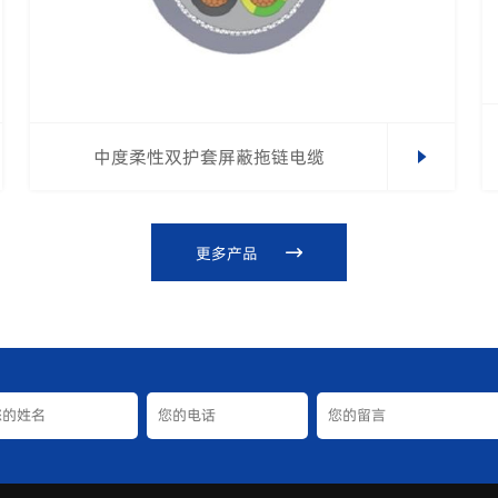
中度柔性双护套屏蔽拖链电缆
更多产品