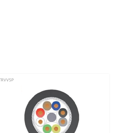
TRVVSP