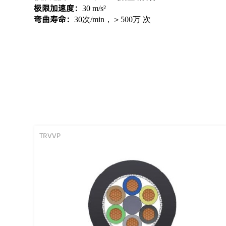
极限加速度：
30 m/s²
弯曲寿命：
30次/min，＞500万 次
TRVVP