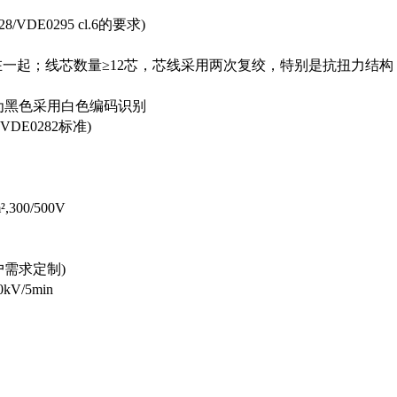
DE0295 cl.6的要求)
在一起；线芯数量≥12芯，芯线采用两次复绞，特别是抗扭力结构
为黑色采用白色编码识别
E0282标准)
300/500V
户需求定制)
0kV/5min